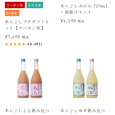
クーポン有
おすすめ
あらごしみかん 720mL
＋前掛けセット
EC限定
¥4,100
あらごしプチギフトセ
税込
ット【クーポン有】
¥3,600
税込
4.8
（311）
あらごしもも飲み比べ
あらごしゆず飲み比べ