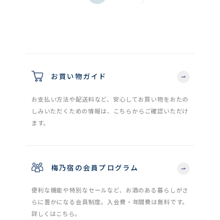
お買い物ガイド
お支払い方法や配送料など、安心してお買い物をおたの
しみいただくための情報は、こちらからご確認いただけ
ます。
梅乃宿の会員プログラム
便利な機能や特別なセールなど、お酒のある暮らしがさ
らに豊かになる会員制度。入会費・年間費は無料です。
詳しくはこちら。