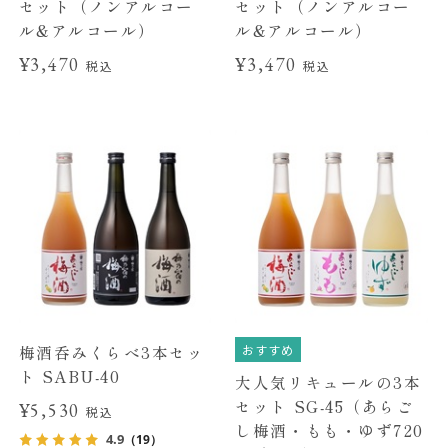
セット（ノンアルコー
セット（ノンアルコー
ル&アルコール）
ル&アルコール）
¥3,470
¥3,470
税込
税込
おすすめ
梅酒呑みくらべ3本セッ
ト SABU-40
大人気リキュールの3本
セット SG-45（あらご
¥5,530
税込
し梅酒・もも・ゆず720
4.9
（19）