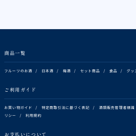
商品一覧
フルーツのお酒
/
日本酒
/
梅酒
/
セット商品
/
食品
/
グッ
ご利用ガイド
お買い物ガイド
/
特定商取引法に基づく表記
/
酒類販売管理者標識
リシー
/
利用規約
お支払いについて