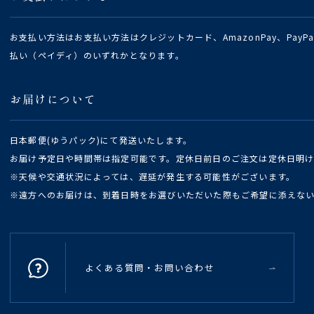
お支払い方法はお支払い方法はクレジットカード、AmazonPay、Pay
払い（ペイディ）のいずれかとなります。
お届けについて
日本郵便(ゆうパック)にて発送いたします。
お届け予定日や時間帯は指定可能です。定休日前日のご注文は定休日明
※天候や交通状況によっては、遅延が発生する可能性がございます。
※遠方へのお届けは、到着日時をお選びいただいた際もご希望に添えな
よくある質問・お問い合わせ