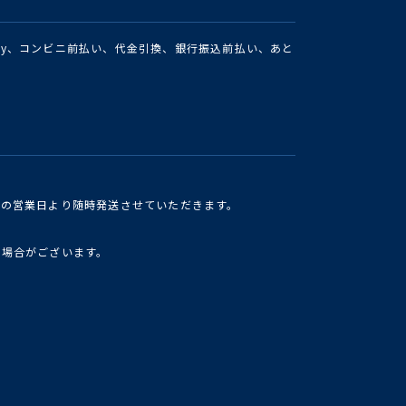
Pay、コンビニ前払い、代金引換、銀行振込前払い、あと
けの営業日より随時発送させていただきます。
い場合がございます。