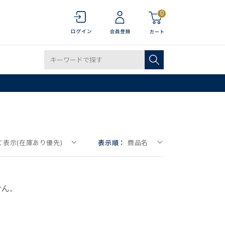
0
て表示(在庫あり優先)
表示順：
商品名
せん。