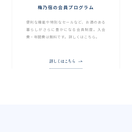
梅乃宿の会員プログラム
便利な機能や特別なセールなど、お酒のある
暮らしがさらに豊かになる会員制度。入会
費・年間費は無料です。詳しくはこちら。
詳しくはこちら