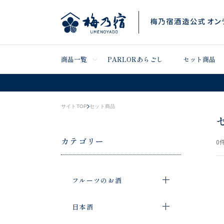
商品一覧
PARLORあらごし
セット商品
サイトTOP
セット商品
カテゴリー
0
件
フルーツのお酒
日本酒