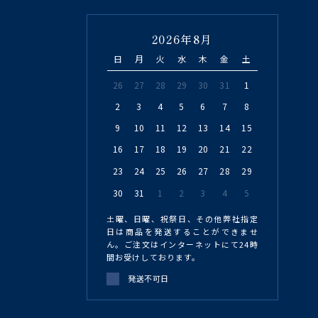
2026年8月
日
月
火
水
木
金
土
26
27
28
29
30
31
1
2
3
4
5
6
7
8
9
10
11
12
13
14
15
16
17
18
19
20
21
22
23
24
25
26
27
28
29
30
31
1
2
3
4
5
土曜、日曜、祝祭日、その他弊社指定
日は商品を発送することができませ
ん。ご注文はインターネットにて24時
間お受けしております。
発送不可日