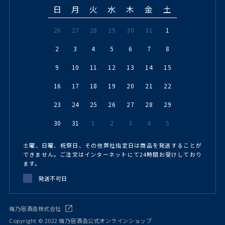
日
月
火
水
木
金
土
26
27
28
29
30
31
1
2
3
4
5
6
7
8
9
10
11
12
13
14
15
16
17
18
19
20
21
22
23
24
25
26
27
28
29
30
31
1
2
3
4
5
土曜、日曜、祝祭日、その他弊社指定日は商品を発送することが
できません。ご注文はインターネットにて24時間お受けしており
ます。
発送不可日
梅乃宿酒造株式会社
Copyright © 2022 梅乃宿酒造公式オンラインショップ