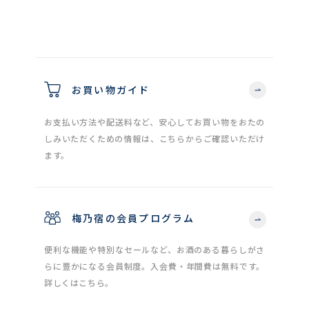
お買い物ガイド
お支払い方法や配送料など、安心してお買い物をおたの
しみいただくための情報は、こちらからご確認いただけ
ます。
梅乃宿の会員プログラム
便利な機能や特別なセールなど、お酒のある暮らしがさ
らに豊かになる会員制度。入会費・年間費は無料です。
詳しくはこちら。