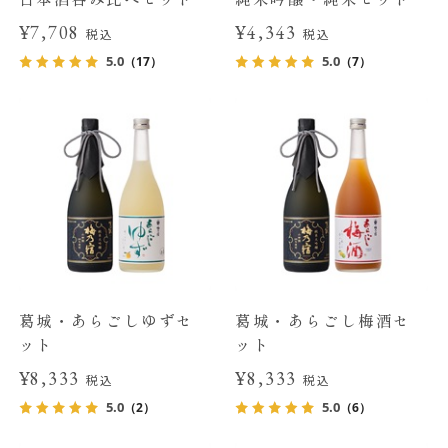
¥7,708
¥4,343
税込
税込
5.0
5.0
（17）
（7）
葛城・あらごしゆずセ
葛城・あらごし梅酒セ
ット
ット
¥8,333
¥8,333
税込
税込
5.0
5.0
（2）
（6）