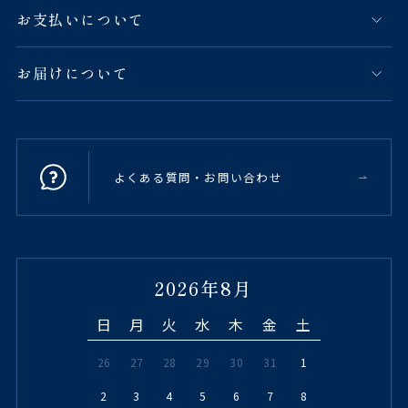
お支払いについて
お届けについて
よくある質問・お問い合わせ
2026年8月
日
月
火
水
木
金
土
26
27
28
29
30
31
1
2
3
4
5
6
7
8