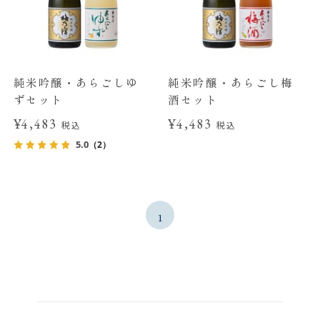
純米吟醸・あらごしゆ
純米吟醸・あらごし梅
ずセット
酒セット
¥4,483
¥4,483
税込
税込
5.0
（2）
1