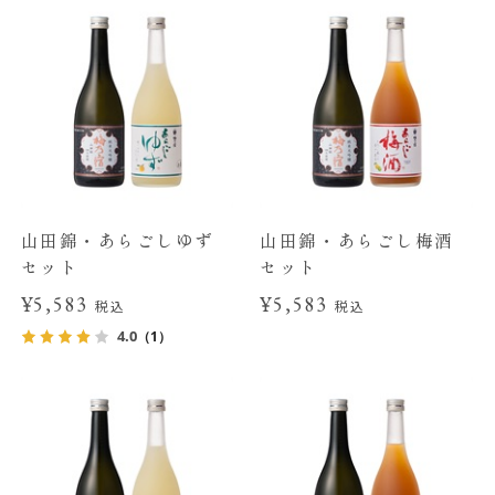
山田錦・あらごしゆず
山田錦・あらごし梅酒
セット
セット
¥5,583
¥5,583
税込
税込
4.0
（1）