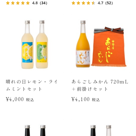
4.8
4.7
（34）
（52）
晴れの日レモン・ライ
あらごしみかん 720mL
ムミントセット
＋前掛けセット
¥4,000
¥4,100
税込
税込