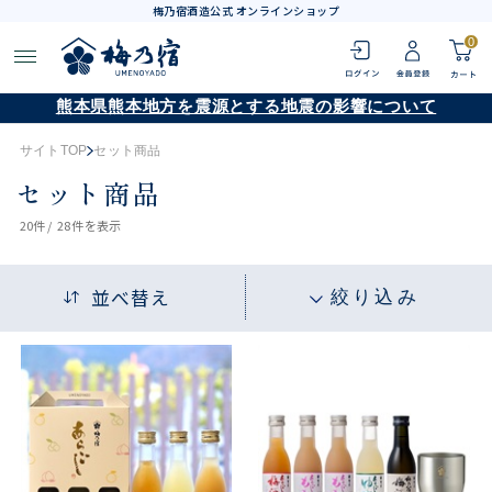
梅乃宿酒造公式 オンラインショップ
0
熊本県熊本地方を震源とする地震の影響について
サイトTOP
セット商品
セット商品
20
件 /
28件
を表示
並べ替え
絞り込み