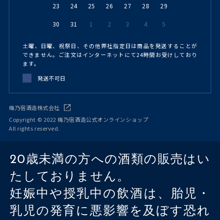
23
24
25
26
27
28
29
30
31
1
2
3
4
5
土曜、日曜、祝祭日、その他弊社指定日は商品を発送することが
できません。ご注文はインターネットにて24時間お受けしており
ます。
発送不可日
梅乃宿酒造株式会社
Copyright © 2022 梅乃宿酒造公式オンラインショップ
All rights reserved.
20歳未満の方への酒類の販売はい
たしておりません。
妊娠中や授乳中の飲酒は、胎児・
乳児の発育に悪影響を及ぼす恐れ