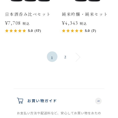
日本酒呑み比べセット
純米吟醸・純米セット
¥7,708
¥4,343
税込
税込
5.0
5.0
（17）
（7）
2
1
お買い物ガイド
お支払い方法や配送料など、安心してお買い物をおたの