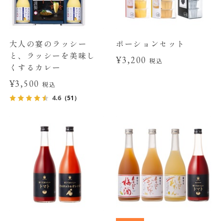
大人の宴のラッシー
ポーションセット
と、ラッシーを美味し
¥3,200
税込
くするカレー
¥3,500
税込
4.6
（51）