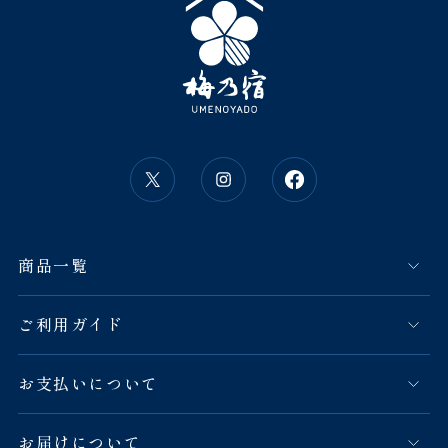
商品一覧
ご利用ガイド
お支払いについて
お届けについて