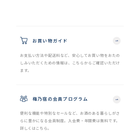
お買い物ガイド
お支払い方法や配送料など、安心してお買い物をおたの
しみいただくための情報は、こちらからご確認いただけ
ます。
梅乃宿の会員プログラム
便利な機能や特別なセールなど、お酒のある暮らしがさ
らに豊かになる会員制度。入会費・年間費は無料です。
詳しくはこちら。