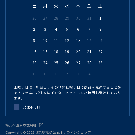
日
月
火
水
木
金
土
26
27
28
29
30
31
1
2
3
4
5
6
7
8
9
10
11
12
13
14
15
16
17
18
19
20
21
22
23
24
25
26
27
28
29
30
31
1
2
3
4
5
土曜、日曜、祝祭日、その他弊社指定日は商品を発送することが
できません。ご注文はインターネットにて24時間お受けしており
ます。
発送不可日
梅乃宿酒造株式会社
Copyright © 2022 梅乃宿酒造公式オンラインショップ