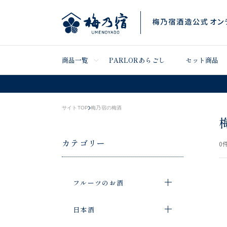
商品一覧
PARLORあらごし
セット商品
サイトTOP
梅乃宿の梅酒
カテゴリー
0
件
フルーツのお酒
日本酒