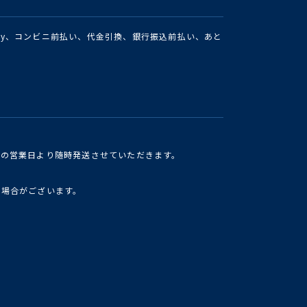
Pay、コンビニ前払い、代金引換、銀行振込前払い、あと
けの営業日より随時発送させていただきます。
い場合がございます。