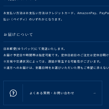
お支払い方法はお支払い方法はクレジットカード、AmazonPay、Pay
払い（ペイディ）のいずれかとなります。
お届けについて
日本郵便(ゆうパック)にて発送いたします。
お届け予定日や時間帯は指定可能です。定休日前日のご注文は定休日明
※天候や交通状況によっては、遅延が発生する可能性がございます。
※遠方へのお届けは、到着日時をお選びいただいた際もご希望に添えな
よくある質問・お問い合わせ