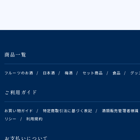
商品一覧
フルーツのお酒
/
日本酒
/
梅酒
/
セット商品
/
食品
/
グッ
ご利用ガイド
お買い物ガイド
/
特定商取引法に基づく表記
/
酒類販売管理者標識
リシー
/
利用規約
お支払いについて