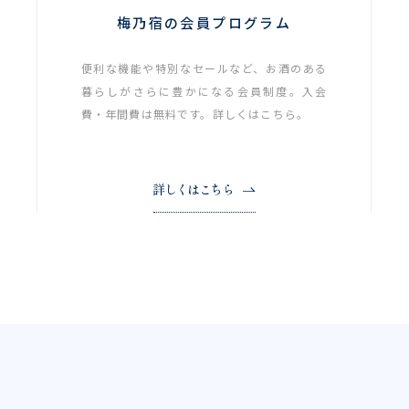
梅乃宿の会員プログラム
便利な機能や特別なセールなど、お酒のある
暮らしがさらに豊かになる会員制度。入会
費・年間費は無料です。詳しくはこちら。
詳しくはこちら