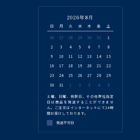
2026年8月
日
月
火
水
木
金
土
26
27
28
29
30
31
1
2
3
4
5
6
7
8
9
10
11
12
13
14
15
16
17
18
19
20
21
22
23
24
25
26
27
28
29
30
31
1
2
3
4
5
土曜、日曜、祝祭日、その他弊社指定
日は商品を発送することができませ
ん。ご注文はインターネットにて24時
間お受けしております。
発送不可日