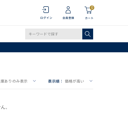
0
在庫ありのみ表示
表示順：
価格が高い
せん。