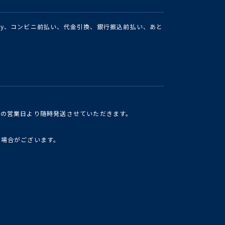
Pay、コンビニ前払い、代金引換、銀行振込前払い、あと
けの営業日より随時発送させていただきます。
い場合がございます。