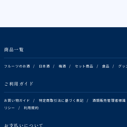
商品一覧
フルーツのお酒
/
日本酒
/
梅酒
/
セット商品
/
食品
/
グッ
ご利用ガイド
お買い物ガイド
/
特定商取引法に基づく表記
/
酒類販売管理者標識
リシー
/
利用規約
お支払いについて