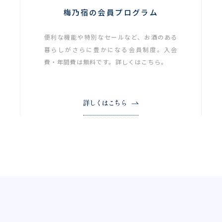
梅乃宿の会員プログラム
便利な機能や特別なセールなど、お酒のある
暮らしがさらに豊かになる会員制度。入会
費・年間費は無料です。詳しくはこちら。
詳しくはこちら