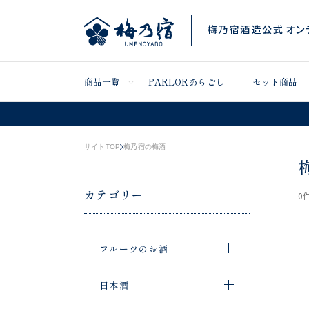
商品一覧
PARLORあらごし
セット商品
サイトTOP
梅乃宿の梅酒
カテゴリー
0
件
フルーツのお酒
日本酒