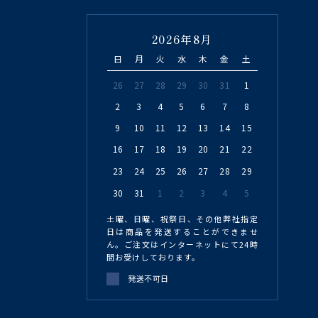
2026年8月
日
月
火
水
木
金
土
26
27
28
29
30
31
1
2
3
4
5
6
7
8
9
10
11
12
13
14
15
16
17
18
19
20
21
22
23
24
25
26
27
28
29
30
31
1
2
3
4
5
土曜、日曜、祝祭日、その他弊社指定
日は商品を発送することができませ
ん。ご注文はインターネットにて24時
間お受けしております。
発送不可日