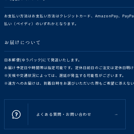
お支払い方法はお支払い方法はクレジットカード、AmazonPay、Pay
払い（ペイディ）のいずれかとなります。
お届けについて
日本郵便(ゆうパック)にて発送いたします。
お届け予定日や時間帯は指定可能です。定休日前日のご注文は定休日明
※天候や交通状況によっては、遅延が発生する可能性がございます。
※遠方へのお届けは、到着日時をお選びいただいた際もご希望に添えな
よくある質問・お問い合わせ