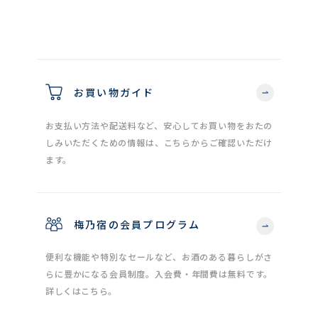
お買い物ガイド
お支払い方法や配送料など、安心してお買い物をおたの
しみいただくための情報は、こちらからご確認いただけ
ます。
梅乃宿の会員プログラム
便利な機能や特別なセールなど、お酒のある暮らしがさ
らに豊かになる会員制度。入会費・年間費は無料です。
詳しくはこちら。