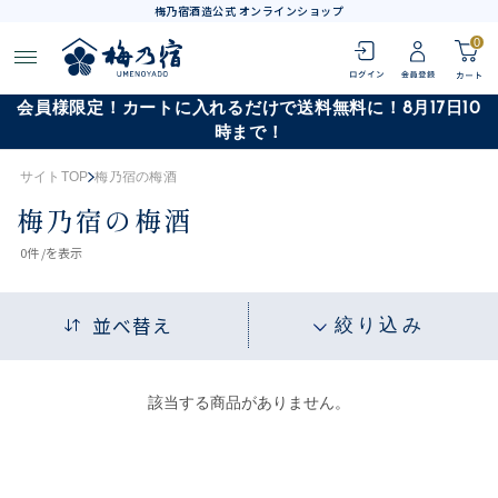
梅乃宿酒造公式 オンラインショップ
0
会員様限定！カートに入れるだけで送料無料に！8月17日10
時まで！
サイトTOP
梅乃宿の梅酒
梅乃宿の梅酒
0
件 /
を表示
並べ替え
絞り込み
該当する商品がありません。