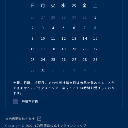
日
月
火
水
木
金
土
26
27
28
29
30
31
1
2
3
4
5
6
7
8
9
10
11
12
13
14
15
16
17
18
19
20
21
22
23
24
25
26
27
28
29
30
31
1
2
3
4
5
土曜、日曜、祝祭日、その他弊社指定日は商品を発送することが
できません。ご注文はインターネットにて24時間お受けしており
ます。
発送不可日
梅乃宿酒造株式会社
Copyright © 2022 梅乃宿酒造公式オンラインショップ