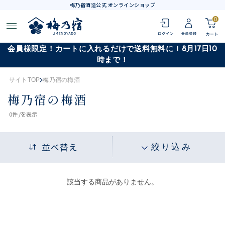
梅乃宿酒造公式 オンラインショップ
0
会員様限定！カートに入れるだけで送料無料に！8月17日10
時まで！
サイトTOP
梅乃宿の梅酒
梅乃宿の梅酒
0
件 /
を表示
並べ替え
絞り込み
該当する商品がありません。