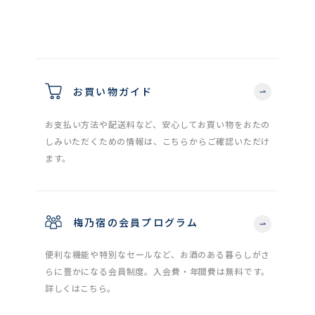
お買い物ガイド
お支払い方法や配送料など、安心してお買い物をおたの
しみいただくための情報は、こちらからご確認いただけ
ます。
梅乃宿の会員プログラム
便利な機能や特別なセールなど、お酒のある暮らしがさ
らに豊かになる会員制度。入会費・年間費は無料です。
詳しくはこちら。