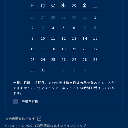
日
月
火
水
木
金
土
26
27
28
29
30
31
1
2
3
4
5
6
7
8
9
10
11
12
13
14
15
16
17
18
19
20
21
22
23
24
25
26
27
28
29
30
31
1
2
3
4
5
土曜、日曜、祝祭日、その他弊社指定日は商品を発送することが
できません。ご注文はインターネットにて24時間お受けしており
ます。
発送不可日
梅乃宿酒造株式会社
Copyright © 2022 梅乃宿酒造公式オンラインショップ