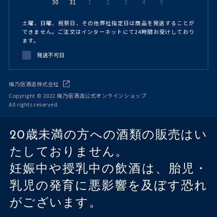
30
31
1
2
3
4
5
土曜、日曜、祝祭日、その他弊社指定日は商品を発送することが
できません。ご注文はインターネットにて24時間お受けしており
ます。
発送不可日
梅乃宿酒造株式会社
Copyright © 2022 梅乃宿酒造公式オンラインショップ
All rights reserved.
20歳未満の方への酒類の販売はい
たしておりません。
妊娠中や授乳中の飲酒は、胎児・
乳児の発育に悪影響を及ぼす恐れ
がございます。