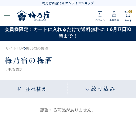
梅乃宿酒造公式 オンラインショップ
0
会員様限定！カートに入れるだけで送料無料に！8月17日10
時まで！
サイトTOP
梅乃宿の梅酒
梅乃宿の梅酒
0
件 /
を表示
並べ替え
絞り込み
該当する商品がありません。