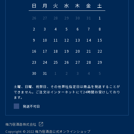
日
月
火
水
木
金
土
26
27
28
29
30
31
1
2
3
4
5
6
7
8
9
10
11
12
13
14
15
16
17
18
19
20
21
22
23
24
25
26
27
28
29
30
31
1
2
3
4
5
土曜、日曜、祝祭日、その他弊社指定日は商品を発送することが
できません。ご注文はインターネットにて24時間お受けしており
ます。
発送不可日
梅乃宿酒造株式会社
Copyright © 2022 梅乃宿酒造公式オンラインショップ