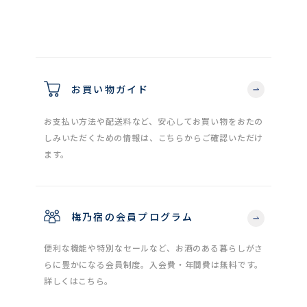
お買い物ガイド
お支払い方法や配送料など、安心してお買い物をおたの
しみいただくための情報は、こちらからご確認いただけ
ます。
梅乃宿の会員プログラム
便利な機能や特別なセールなど、お酒のある暮らしがさ
らに豊かになる会員制度。入会費・年間費は無料です。
詳しくはこちら。