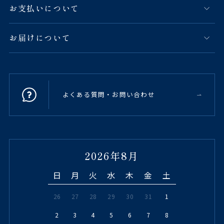
お支払いについて
お届けについて
よくある質問・お問い合わせ
2026年8月
日
月
火
水
木
金
土
26
27
28
29
30
31
1
2
3
4
5
6
7
8