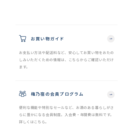
お買い物ガイド
お支払い方法や配送料など、安心してお買い物をおたの
しみいただくための情報は、こちらからご確認いただけ
ます。
梅乃宿の会員プログラム
便利な機能や特別なセールなど、お酒のある暮らしがさ
らに豊かになる会員制度。入会費・年間費は無料です。
詳しくはこちら。