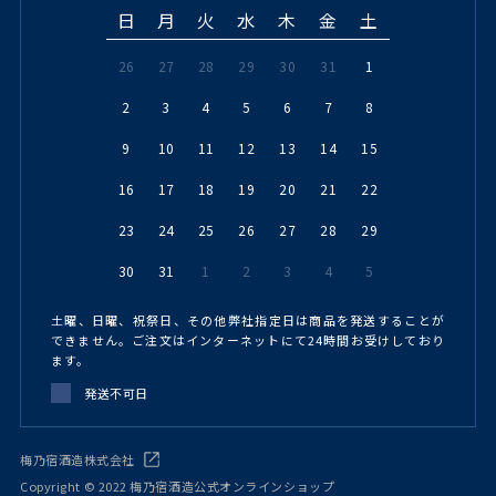
日
月
火
水
木
金
土
26
27
28
29
30
31
1
2
3
4
5
6
7
8
9
10
11
12
13
14
15
16
17
18
19
20
21
22
23
24
25
26
27
28
29
30
31
1
2
3
4
5
土曜、日曜、祝祭日、その他弊社指定日は商品を発送することが
できません。ご注文はインターネットにて24時間お受けしており
ます。
発送不可日
梅乃宿酒造株式会社
Copyright © 2022 梅乃宿酒造公式オンラインショップ