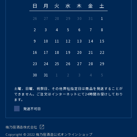
日
月
火
水
木
金
土
26
27
28
29
30
31
1
2
3
4
5
6
7
8
9
10
11
12
13
14
15
16
17
18
19
20
21
22
23
24
25
26
27
28
29
30
31
1
2
3
4
5
土曜、日曜、祝祭日、その他弊社指定日は商品を発送することが
できません。ご注文はインターネットにて24時間お受けしており
ます。
発送不可日
梅乃宿酒造株式会社
Copyright © 2022 梅乃宿酒造公式オンラインショップ