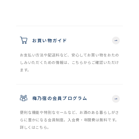
お買い物ガイド
お支払い方法や配送料など、安心してお買い物をおたの
しみいただくための情報は、こちらからご確認いただけ
ます。
梅乃宿の会員プログラム
便利な機能や特別なセールなど、お酒のある暮らしがさ
らに豊かになる会員制度。入会費・年間費は無料です。
詳しくはこちら。