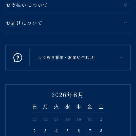
お支払いについて
お届けについて
よくある質問・お問い合わせ
2026年8月
日
月
火
水
木
金
土
26
27
28
29
30
31
1
2
3
4
5
6
7
8