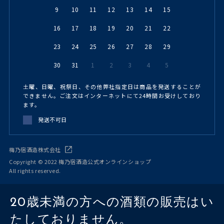
9
10
11
12
13
14
15
16
17
18
19
20
21
22
23
24
25
26
27
28
29
30
31
1
2
3
4
5
土曜、日曜、祝祭日、その他弊社指定日は商品を発送することが
できません。ご注文はインターネットにて24時間お受けしており
ます。
発送不可日
梅乃宿酒造株式会社
Copyright © 2022 梅乃宿酒造公式オンラインショップ
All rights reserved.
20歳未満の方への酒類の販売はい
たしておりません。