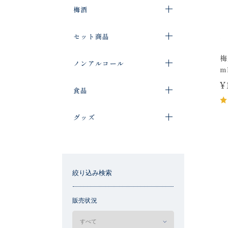
梅酒
セット商品
梅
ノンアルコール
m
¥
食品
グッズ
絞り込み検索
販売状況