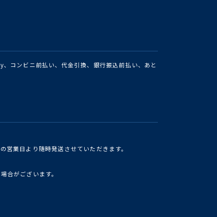
Pay、コンビニ前払い、代金引換、銀行振込前払い、あと
けの営業日より随時発送させていただきます。
い場合がございます。