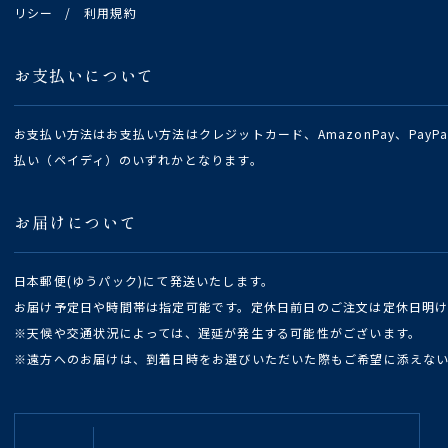
リシー
/
利用規約
お支払いについて
お支払い方法はお支払い方法はクレジットカード、AmazonPay、Pay
払い（ペイディ）のいずれかとなります。
お届けについて
日本郵便(ゆうパック)にて発送いたします。
お届け予定日や時間帯は指定可能です。定休日前日のご注文は定休日明
※天候や交通状況によっては、遅延が発生する可能性がございます。
※遠方へのお届けは、到着日時をお選びいただいた際もご希望に添えな