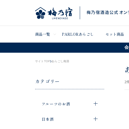
商品一覧
PARLORあらごし
セット商品
会
サイトTOP
あらごし梅酒
カテゴリー
2
件
フルーツのお酒
日本酒