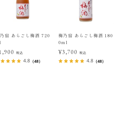
乃宿 あらごし梅酒 720
梅乃宿 あらごし梅酒 180
l
0ml
1,900
¥3,700
税込
税込
4.8
4.8
（48）
（48）