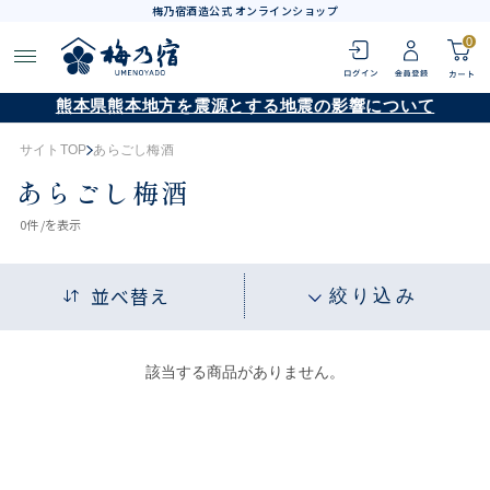
梅乃宿酒造公式 オンラインショップ
0
熊本県熊本地方を震源とする地震の影響について
サイトTOP
あらごし梅酒
あらごし梅酒
0
件 /
を表示
並べ替え
絞り込み
該当する商品がありません。