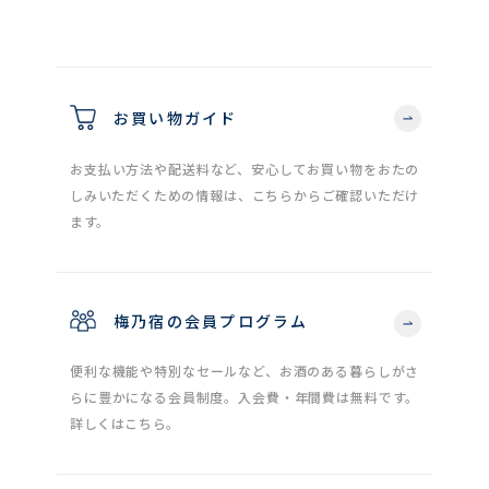
お買い物ガイド
お支払い方法や配送料など、安心してお買い物をおたの
しみいただくための情報は、こちらからご確認いただけ
ます。
梅乃宿の会員プログラム
便利な機能や特別なセールなど、お酒のある暮らしがさ
らに豊かになる会員制度。入会費・年間費は無料です。
詳しくはこちら。