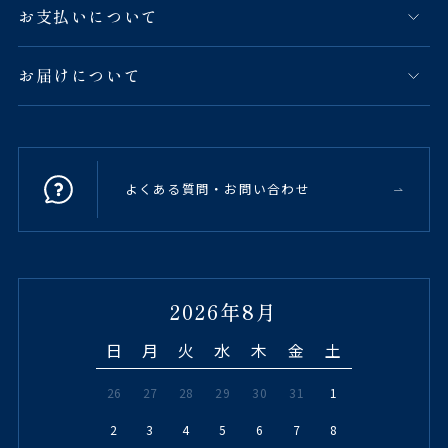
お支払いについて
お届けについて
よくある質問・お問い合わせ
2026年8月
日
月
火
水
木
金
土
26
27
28
29
30
31
1
2
3
4
5
6
7
8