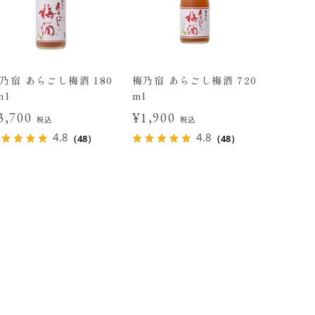
乃宿 あらごし梅酒 180
梅乃宿 あらごし梅酒 720
ml
ml
3,700
¥1,900
税込
税込
4.8
4.8
（48）
（48）