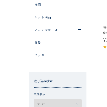
梅酒
セット商品
梅
ノンアルコール
0
¥
食品
グッズ
絞り込み検索
販売状況