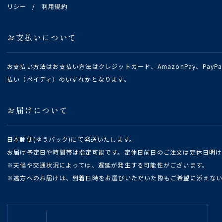
リシー
/
利用規約
お支払いについて
お支払い方法はお支払い方法はクレジットカード、AmazonPay、Pay
払い（ペイディ）のいずれかとなります。
お届けについて
日本郵便(ゆうパック)にて発送いたします。
お届け予定日や時間帯は指定可能です。定休日前日のご注文は定休日明
※天候や交通状況によっては、遅延が発生する可能性がございます。
※遠方へのお届けは、到着日時をお選びいただいた際もご希望に添えな