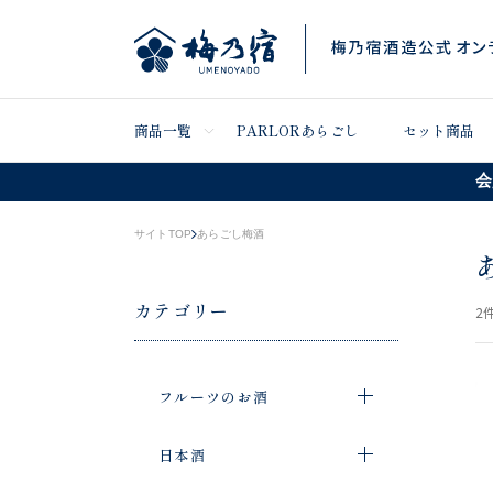
商品一覧
PARLORあらごし
セット商品
会
サイトTOP
あらごし梅酒
カテゴリー
2
件
フルーツのお酒
日本酒