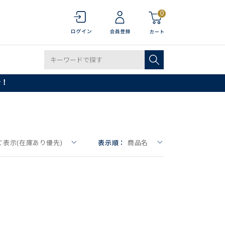
0
で！
て表示(在庫あり優先)
表示順：
商品名