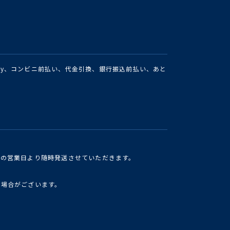
Pay、コンビニ前払い、代金引換、銀行振込前払い、あと
けの営業日より随時発送させていただきます。
い場合がございます。