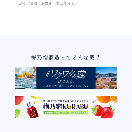
だくご質問にお答えしております。
梅乃宿酒造ってどんな蔵？