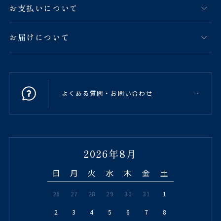
お支払いについて
お届けについて
よくある質問・お問い合わせ
2026年8月
日
月
火
水
木
金
土
26
27
28
29
30
31
1
2
3
4
5
6
7
8