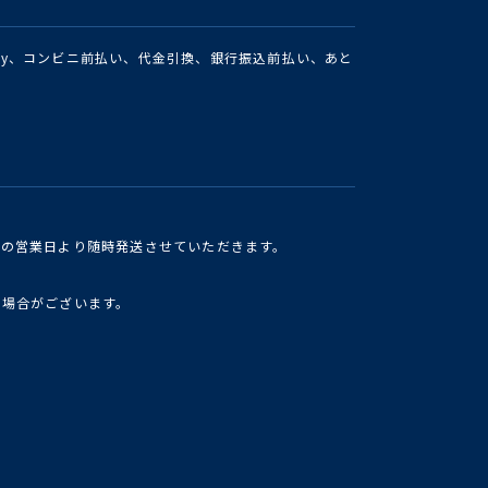
Pay、コンビニ前払い、代金引換、銀行振込前払い、あと
けの営業日より随時発送させていただきます。
い場合がございます。