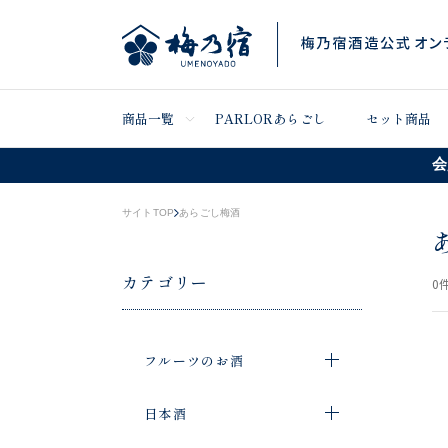
商品一覧
PARLORあらごし
セット商品
会
サイトTOP
あらごし梅酒
カテゴリー
0
件
フルーツのお酒
日本酒