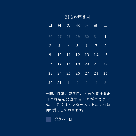
2026年8月
日
月
火
水
木
金
土
26
27
28
29
30
31
1
2
3
4
5
6
7
8
9
10
11
12
13
14
15
16
17
18
19
20
21
22
23
24
25
26
27
28
29
30
31
1
2
3
4
5
土曜、日曜、祝祭日、その他弊社指定
日は商品を発送することができませ
ん。ご注文はインターネットにて24時
間お受けしております。
発送不可日