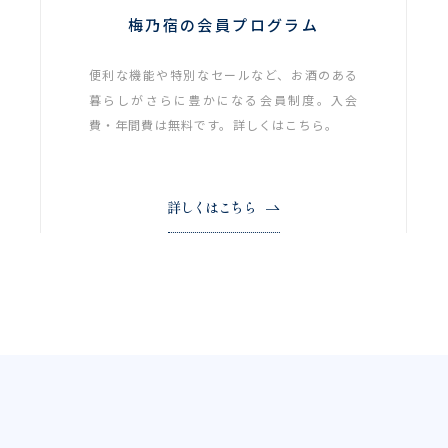
梅乃宿の会員プログラム
便利な機能や特別なセールなど、お酒のある
暮らしがさらに豊かになる会員制度。入会
費・年間費は無料です。詳しくはこちら。
詳しくはこちら