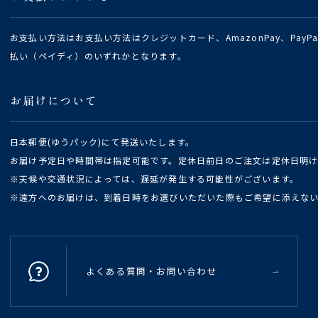
お支払い方法はお支払い方法はクレジットカード、AmazonPay、Pay
払い（ペイディ）のいずれかとなります。
お届けについて
日本郵便(ゆうパック)にて発送いたします。
お届け予定日や時間帯は指定可能です。定休日前日のご注文は定休日明
※天候や交通状況によっては、遅延が発生する可能性がございます。
※遠方へのお届けは、到着日時をお選びいただいた際もご希望に添えな
よくある質問・お問い合わせ