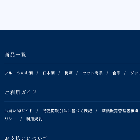
商品一覧
フルーツのお酒
/
日本酒
/
梅酒
/
セット商品
/
食品
/
グッ
ご利用ガイド
お買い物ガイド
/
特定商取引法に基づく表記
/
酒類販売管理者標識
リシー
/
利用規約
お支払いについて