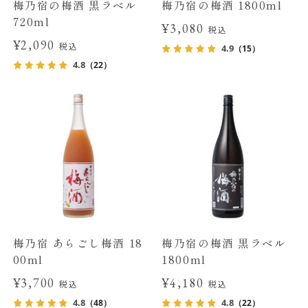
梅乃宿の梅酒 黒ラベル
梅乃宿の梅酒 1800ml
720ml
¥3,080
税込
¥2,090
税込
4.9
（15）
4.8
（22）
梅乃宿 あらごし梅酒 18
梅乃宿の梅酒 黒ラベル
00ml
1800ml
¥3,700
¥4,180
税込
税込
4.8
4.8
（48）
（22）