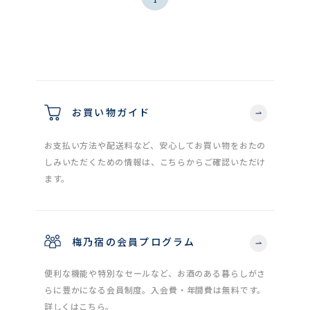
お買い物ガイド
お支払い方法や配送料など、安心してお買い物をおたの
しみいただくための情報は、こちらからご確認いただけ
ます。
梅乃宿の会員プログラム
便利な機能や特別なセールなど、お酒のある暮らしがさ
らに豊かになる会員制度。入会費・年間費は無料です。
詳しくはこちら。