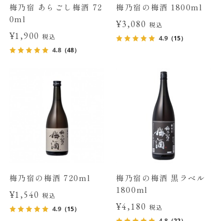
梅乃宿 あらごし梅酒 72
梅乃宿の梅酒 1800ml
0ml
¥3,080
税込
¥1,900
税込
4.9
（15）
4.8
（48）
梅乃宿の梅酒 720ml
梅乃宿の梅酒 黒ラベル
1800ml
¥1,540
税込
¥4,180
税込
4.9
（15）
4.8
（22）