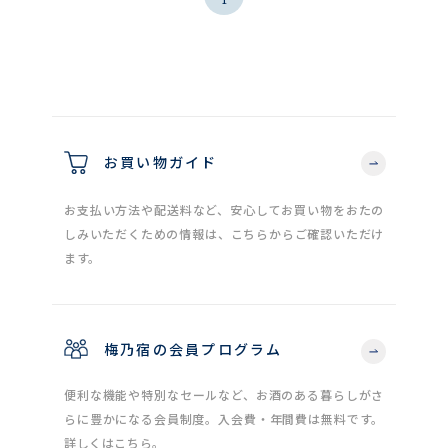
お買い物ガイド
お支払い方法や配送料など、安心してお買い物をおたの
しみいただくための情報は、こちらからご確認いただけ
ます。
梅乃宿の会員プログラム
便利な機能や特別なセールなど、お酒のある暮らしがさ
らに豊かになる会員制度。入会費・年間費は無料です。
詳しくはこちら。