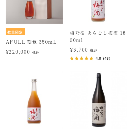
数量限定
梅乃宿 あらごし梅酒 18
00ml
AFULL 刻覚 350mL
¥3,700
税込
¥220,000
税込
4.8
（48）