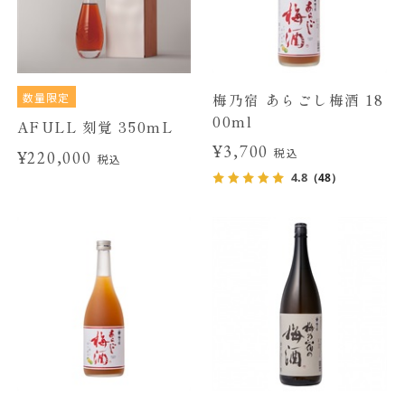
数量限定
梅乃宿 あらごし梅酒 18
00ml
AFULL 刻覚 350mL
¥3,700
税込
¥220,000
税込
4.8
（48）