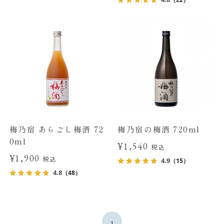
梅乃宿 あらごし梅酒 72
梅乃宿の梅酒 720ml
0ml
¥1,540
税込
¥1,900
税込
4.9
（15）
4.8
（48）
1