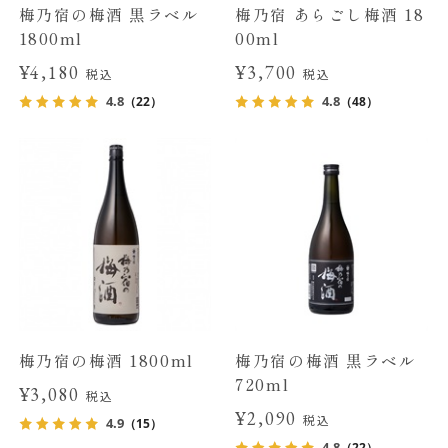
梅乃宿の梅酒 黒ラベル
梅乃宿 あらごし梅酒 18
1800ml
00ml
¥4,180
¥3,700
税込
税込
4.8
4.8
（22）
（48）
梅乃宿の梅酒 1800ml
梅乃宿の梅酒 黒ラベル
720ml
¥3,080
税込
¥2,090
税込
4.9
（15）
4.8
（22）