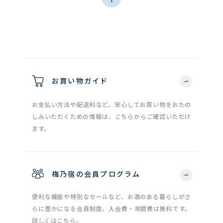
お買い物ガイド
お支払い方法や配送料など、安心してお買い物をおたの
しみいただくための情報は、こちらからご確認いただけ
ます。
梅乃宿の会員プログラム
便利な機能や特別なセールなど、お酒のある暮らしがさ
らに豊かになる会員制度。入会費・年間費は無料です。
詳しくはこちら。