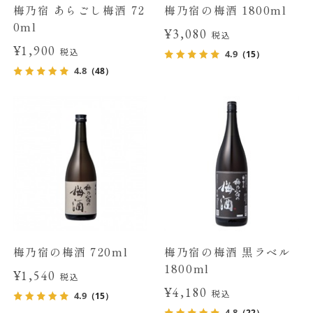
梅乃宿 あらごし梅酒 72
梅乃宿の梅酒 1800ml
0ml
¥3,080
税込
¥1,900
税込
4.9
（15）
4.8
（48）
梅乃宿の梅酒 720ml
梅乃宿の梅酒 黒ラベル
1800ml
¥1,540
税込
¥4,180
税込
4.9
（15）
4.8
（22）