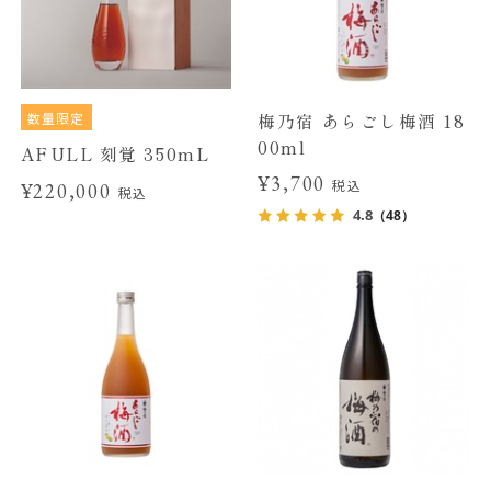
数量限定
梅乃宿 あらごし梅酒 18
00ml
AFULL 刻覚 350mL
¥3,700
税込
¥220,000
税込
4.8
（48）