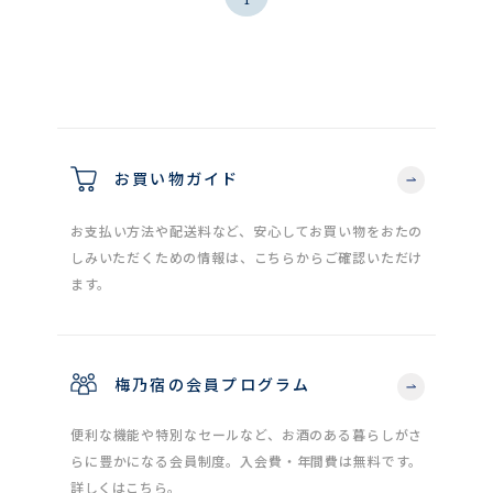
お買い物ガイド
お支払い方法や配送料など、安心してお買い物をおたの
しみいただくための情報は、こちらからご確認いただけ
ます。
梅乃宿の会員プログラム
便利な機能や特別なセールなど、お酒のある暮らしがさ
らに豊かになる会員制度。入会費・年間費は無料です。
詳しくはこちら。