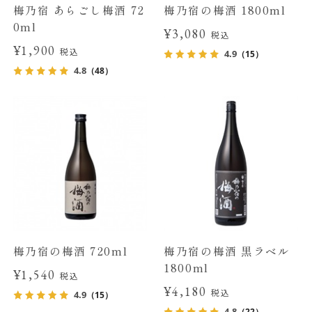
梅乃宿 あらごし梅酒 72
梅乃宿の梅酒 1800ml
0ml
¥3,080
税込
¥1,900
税込
4.9
（15）
4.8
（48）
梅乃宿の梅酒 720ml
梅乃宿の梅酒 黒ラベル
1800ml
¥1,540
税込
¥4,180
税込
4.9
（15）
4.8
（22）