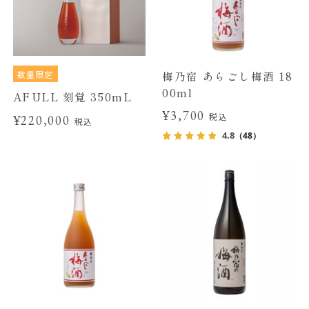
数量限定
梅乃宿 あらごし梅酒 18
00ml
AFULL 刻覚 350mL
¥3,700
税込
¥220,000
税込
4.8
（48）