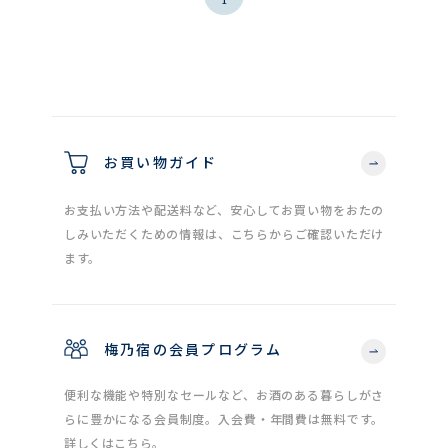
お買い物ガイド
お支払い方法や配送料など、安心してお買い物をおたの
しみいただくための情報は、こちらからご確認いただけ
ます。
梅乃宿の会員プログラム
便利な機能や特別なセールなど、お酒のある暮らしがさ
らに豊かになる会員制度。入会費・年間費は無料です。
詳しくはこちら。