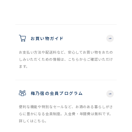
お買い物ガイド
お支払い方法や配送料など、安心してお買い物をおたの
しみいただくための情報は、こちらからご確認いただけ
ます。
梅乃宿の会員プログラム
便利な機能や特別なセールなど、お酒のある暮らしがさ
らに豊かになる会員制度。入会費・年間費は無料です。
詳しくはこちら。