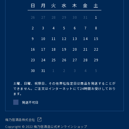
日
月
火
水
木
金
土
26
27
28
29
30
31
1
2
3
4
5
6
7
8
9
10
11
12
13
14
15
16
17
18
19
20
21
22
23
24
25
26
27
28
29
30
31
1
2
3
4
5
土曜、日曜、祝祭日、その他弊社指定日は商品を発送することが
できません。ご注文はインターネットにて24時間お受けしており
ます。
発送不可日
梅乃宿酒造株式会社
Copyright © 2022 梅乃宿酒造公式オンラインショップ