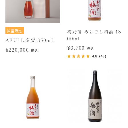
数量限定
梅乃宿 あらごし梅酒 18
00ml
AFULL 刻覚 350mL
¥3,700
税込
¥220,000
税込
4.8
（48）