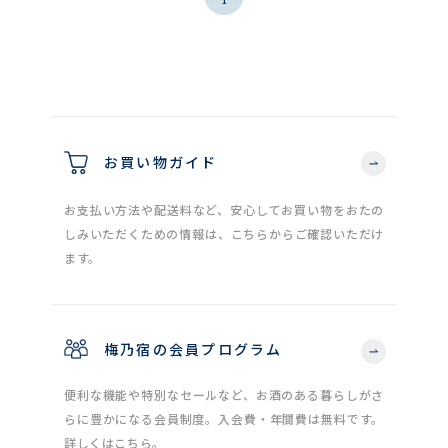
お買い物ガイド
お支払い方法や配送料など、安心してお買い物をおたの
しみいただくための情報は、こちらからご確認いただけ
ます。
梅乃宿の会員プログラム
便利な機能や特別なセールなど、お酒のある暮らしがさ
らに豊かになる会員制度。入会費・年間費は無料です。
詳しくはこちら。