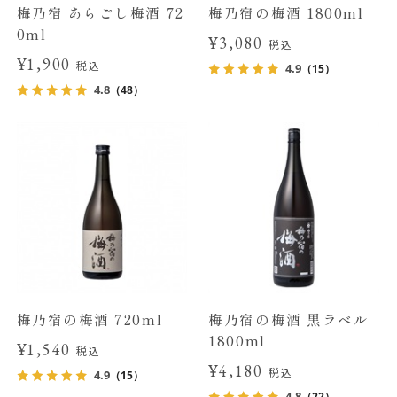
梅乃宿 あらごし梅酒 72
梅乃宿の梅酒 1800ml
0ml
¥3,080
税込
¥1,900
税込
4.9
（15）
4.8
（48）
梅乃宿の梅酒 720ml
梅乃宿の梅酒 黒ラベル
1800ml
¥1,540
税込
¥4,180
税込
4.9
（15）
4.8
（22）