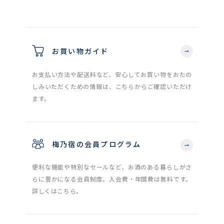
お買い物ガイド
お支払い方法や配送料など、安心してお買い物をおたの
しみいただくための情報は、こちらからご確認いただけ
ます。
梅乃宿の会員プログラム
便利な機能や特別なセールなど、お酒のある暮らしがさ
らに豊かになる会員制度。入会費・年間費は無料です。
詳しくはこちら。