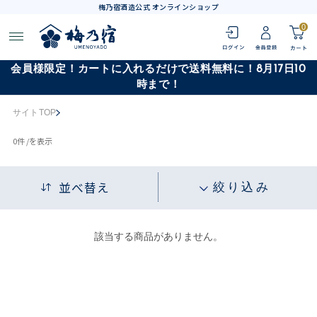
梅乃宿酒造公式 オンラインショップ
0
会員様限定！カートに入れるだけで送料無料に！8月17日10
時まで！
サイトTOP
0
件 /
を表示
並べ替え
絞り込み
該当する商品がありません。