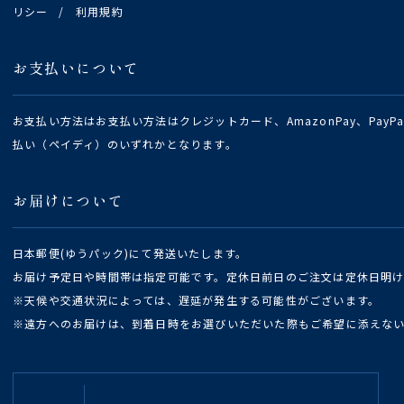
リシー
/
利用規約
お支払いについて
お支払い方法はお支払い方法はクレジットカード、AmazonPay、Pay
払い（ペイディ）のいずれかとなります。
お届けについて
日本郵便(ゆうパック)にて発送いたします。
お届け予定日や時間帯は指定可能です。定休日前日のご注文は定休日明
※天候や交通状況によっては、遅延が発生する可能性がございます。
※遠方へのお届けは、到着日時をお選びいただいた際もご希望に添えな