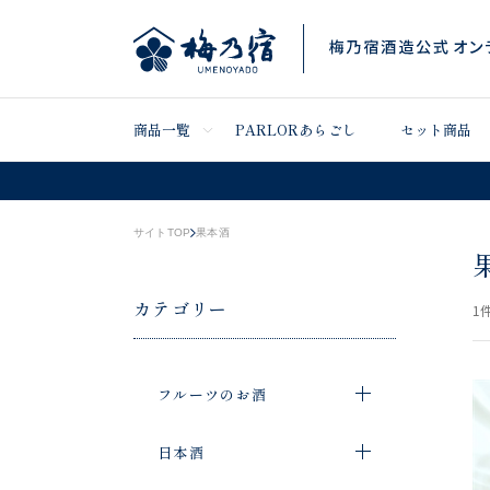
商品一覧
PARLORあらごし
セット商品
サイトTOP
果本酒
カテゴリー
1
件
フルーツのお酒
日本酒