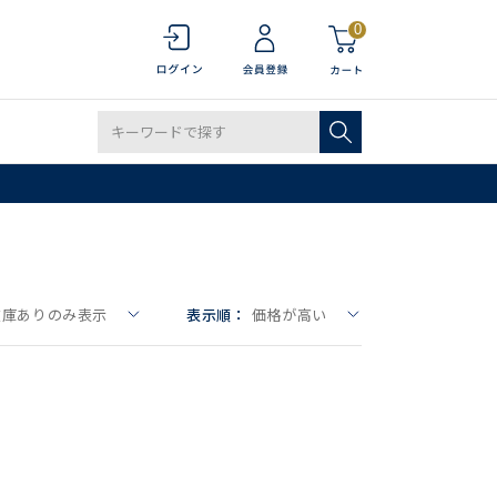
0
在庫ありのみ表示
表示順：
価格が高い