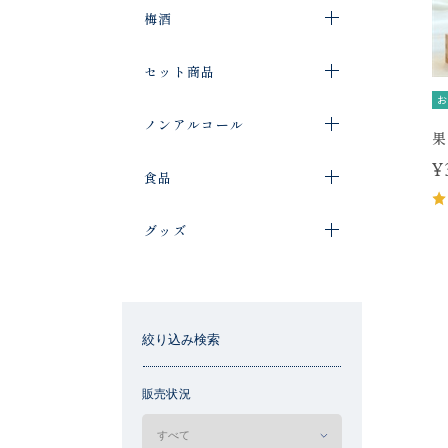
梅酒
セット商品
お
ノンアルコール
果
¥
食品
グッズ
絞り込み検索
販売状況