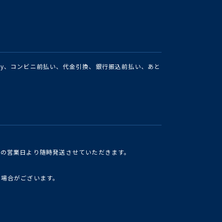
Pay、コンビニ前払い、代金引換、銀行振込前払い、あと
けの営業日より随時発送させていただきます。
い場合がございます。