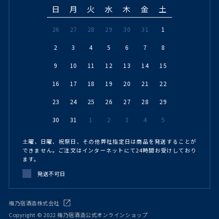
日
月
火
水
木
金
土
26
27
28
29
30
31
1
2
3
4
5
6
7
8
9
10
11
12
13
14
15
16
17
18
19
20
21
22
23
24
25
26
27
28
29
30
31
1
2
3
4
5
土曜、日曜、祝祭日、その他弊社指定日は商品を発送することが
できません。ご注文はインターネットにて24時間お受けしており
ます。
発送不可日
梅乃宿酒造株式会社
Copyright © 2022 梅乃宿酒造公式オンラインショップ