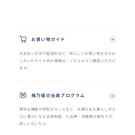
お買い物ガイド
お支払い方法や配送料など、安心してお買い物をおたの
しみいただくための情報は、こちらからご確認いただけ
ます。
梅乃宿の会員プログラム
便利な機能や特別なセールなど、お酒のある暮らしがさ
らに豊かになる会員制度。入会費・年間費は無料です。
詳しくはこちら。