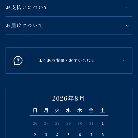
お支払いについて
お届けについて
よくある質問・お問い合わせ
2026年8月
日
月
火
水
木
金
土
26
27
28
29
30
31
1
2
3
4
5
6
7
8