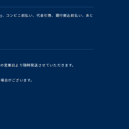
Pay、コンビニ前払い、代金引換、銀行振込前払い、あと
けの営業日より随時発送させていただきます。
い場合がございます。