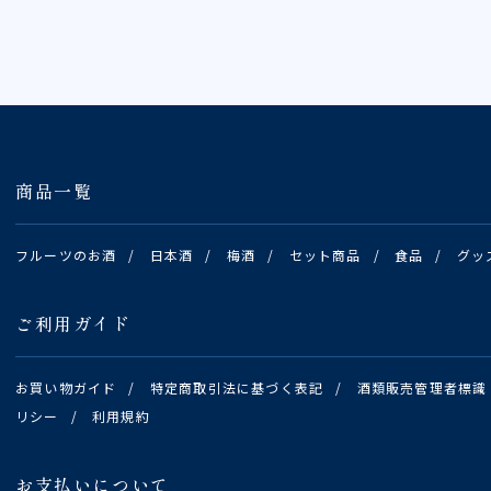
商品一覧
フルーツのお酒
/
日本酒
/
梅酒
/
セット商品
/
食品
/
グッ
ご利用ガイド
お買い物ガイド
/
特定商取引法に基づく表記
/
酒類販売管理者標識
リシー
/
利用規約
お支払いについて