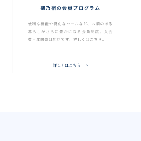
梅乃宿の会員プログラム
便利な機能や特別なセールなど、お酒のある
暮らしがさらに豊かになる会員制度。入会
費・年間費は無料です。詳しくはこちら。
詳しくはこちら