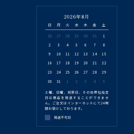
2026年8月
日
月
火
水
木
金
土
26
27
28
29
30
31
1
2
3
4
5
6
7
8
9
10
11
12
13
14
15
16
17
18
19
20
21
22
23
24
25
26
27
28
29
30
31
1
2
3
4
5
土曜、日曜、祝祭日、その他弊社指定
日は商品を発送することができませ
ん。ご注文はインターネットにて24時
間お受けしております。
発送不可日