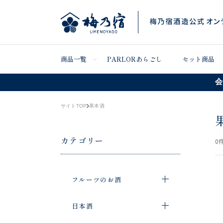
商品一覧
PARLORあらごし
セット商品
会
サイトTOP
果本酒
カテゴリー
0
件
フルーツのお酒
日本酒