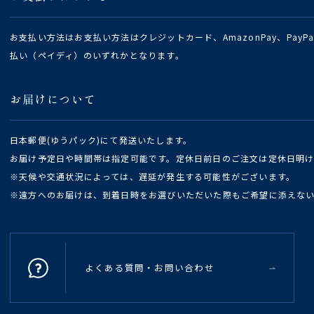
お支払い方法はお支払い方法はクレジットカード、AmazonPay、Pay
払い（ペイディ）のいずれかとなります。
お届けについて
日本郵便(ゆうパック)にて発送いたします。
お届け予定日や時間帯は指定可能です。定休日前日のご注文は定休日明
※天候や交通状況によっては、遅延が発生する可能性がございます。
※遠方へのお届けは、到着日時をお選びいただいた際もご希望に添えな
よくある質問・お問い合わせ