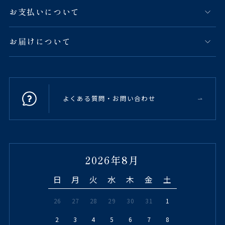
お支払いについて
お届けについて
よくある質問・お問い合わせ
2026年8月
日
月
火
水
木
金
土
26
27
28
29
30
31
1
2
3
4
5
6
7
8