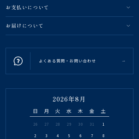
お支払いについて
お届けについて
よくある質問・お問い合わせ
2026年8月
日
月
火
水
木
金
土
26
27
28
29
30
31
1
2
3
4
5
6
7
8