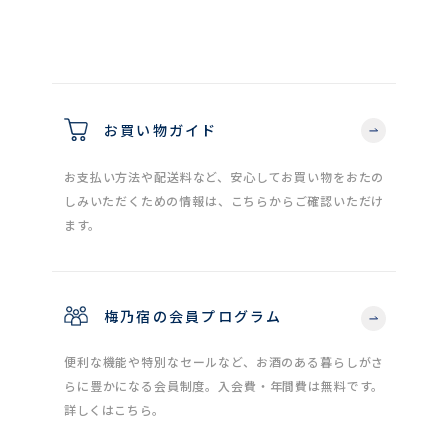
お買い物ガイド
お支払い方法や配送料など、安心してお買い物をおたの
しみいただくための情報は、こちらからご確認いただけ
ます。
梅乃宿の会員プログラム
便利な機能や特別なセールなど、お酒のある暮らしがさ
らに豊かになる会員制度。入会費・年間費は無料です。
詳しくはこちら。