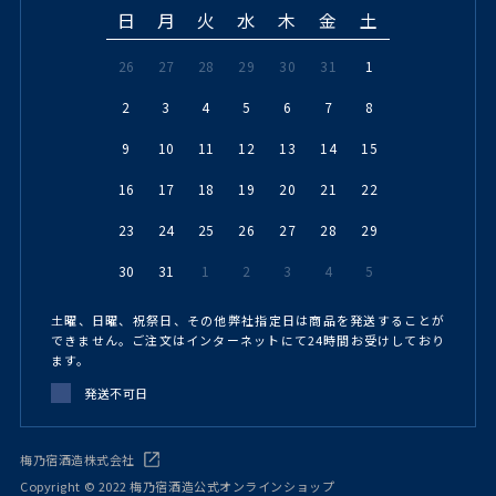
日
月
火
水
木
金
土
26
27
28
29
30
31
1
2
3
4
5
6
7
8
9
10
11
12
13
14
15
16
17
18
19
20
21
22
23
24
25
26
27
28
29
30
31
1
2
3
4
5
土曜、日曜、祝祭日、その他弊社指定日は商品を発送することが
できません。ご注文はインターネットにて24時間お受けしており
ます。
発送不可日
梅乃宿酒造株式会社
Copyright © 2022 梅乃宿酒造公式オンラインショップ