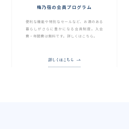
梅乃宿の会員プログラム
便利な機能や特別なセールなど、お酒のある
暮らしがさらに豊かになる会員制度。入会
費・年間費は無料です。詳しくはこちら。
詳しくはこちら