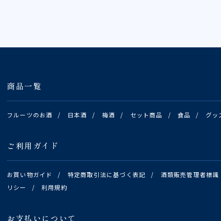
商品一覧
フルーツのお酒
/
日本酒
/
梅酒
/
セット商品
/
食品
/
グッ
ご利用ガイド
お買い物ガイド
/
特定商取引法に基づく表記
/
酒類販売管理者標識
リシー
/
利用規約
お支払いについて