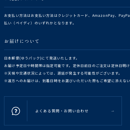
お支払い方法はお支払い方法はクレジットカード、AmazonPay、Pay
払い（ペイディ）のいずれかとなります。
お届けについて
日本郵便(ゆうパック)にて発送いたします。
お届け予定日や時間帯は指定可能です。定休日前日のご注文は定休日明
※天候や交通状況によっては、遅延が発生する可能性がございます。
※遠方へのお届けは、到着日時をお選びいただいた際もご希望に添えな
よくある質問・お問い合わせ