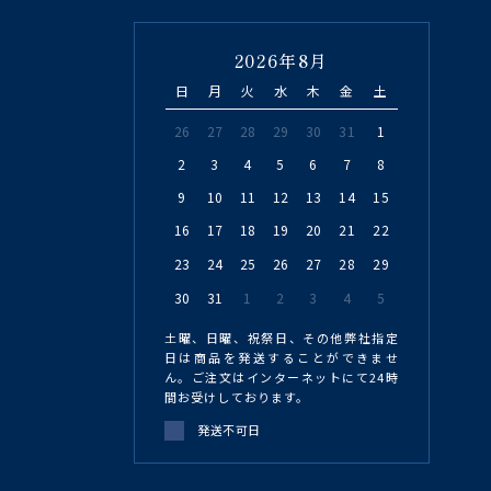
2026年8月
日
月
火
水
木
金
土
26
27
28
29
30
31
1
2
3
4
5
6
7
8
9
10
11
12
13
14
15
16
17
18
19
20
21
22
23
24
25
26
27
28
29
30
31
1
2
3
4
5
土曜、日曜、祝祭日、その他弊社指定
日は商品を発送することができませ
ん。ご注文はインターネットにて24時
間お受けしております。
発送不可日