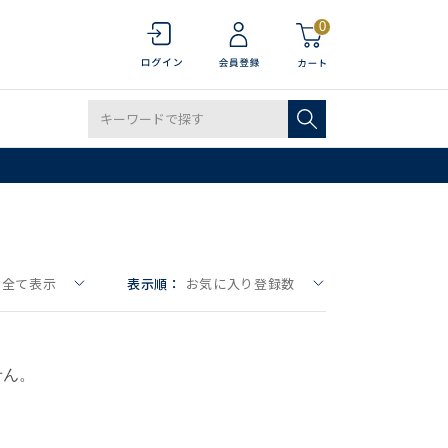
0
全て表示
表示順：
お気に入り登録数
せん。