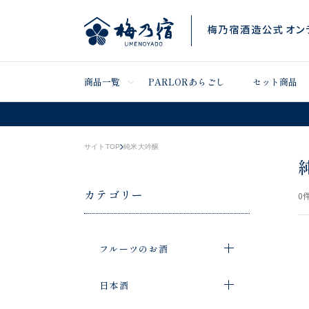
商品一覧
PARLORあらごし
セット商品
サイトTOP
純米大吟醸
カテゴリー
0
件
フルーツのお酒
日本酒