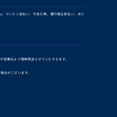
Pay、コンビニ前払い、代金引換、銀行振込前払い、あと
けの営業日より随時発送させていただきます。
い場合がございます。