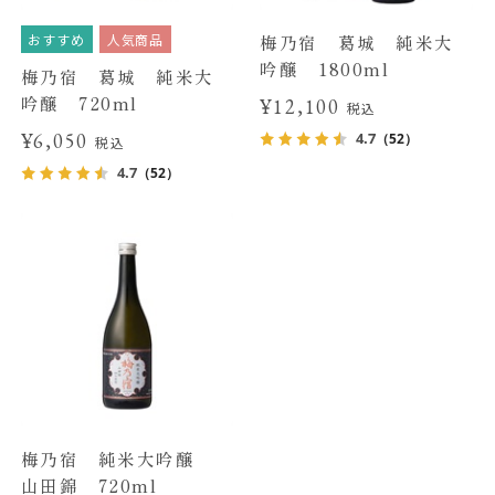
おすすめ
人気商品
梅乃宿 葛城 純米大
吟醸 1800ml
梅乃宿 葛城 純米大
吟醸 720ml
¥12,100
税込
¥6,050
4.7
（52）
税込
4.7
（52）
梅乃宿 純米大吟醸
山田錦 720ml