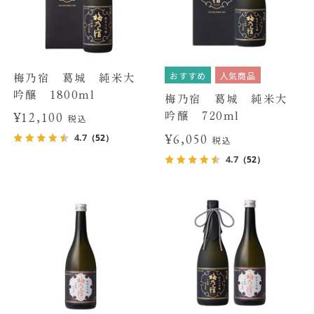
おすすめ
人気商品
梅乃宿 葛城 純米大
吟醸 1800ml
梅乃宿 葛城 純米大
吟醸 720ml
¥12,100
税込
¥6,050
4.7
（52）
税込
4.7
（52）