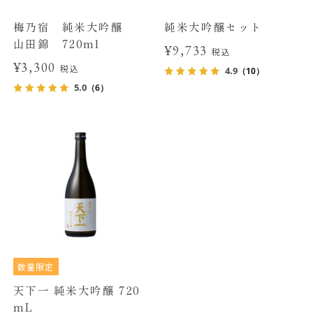
梅乃宿 純米大吟醸
純米大吟醸セット
山田錦 720ml
¥9,733
税込
¥3,300
税込
4.9
（10）
5.0
（6）
数量限定
天下一 純米大吟醸 720
mL