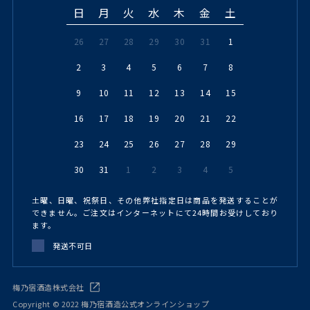
日
月
火
水
木
金
土
26
27
28
29
30
31
1
2
3
4
5
6
7
8
9
10
11
12
13
14
15
16
17
18
19
20
21
22
23
24
25
26
27
28
29
30
31
1
2
3
4
5
土曜、日曜、祝祭日、その他弊社指定日は商品を発送することが
できません。ご注文はインターネットにて24時間お受けしており
ます。
発送不可日
梅乃宿酒造株式会社
Copyright © 2022 梅乃宿酒造公式オンラインショップ