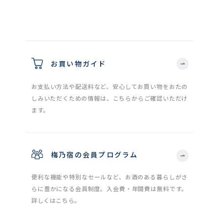
お買い物ガイド
お支払い方法や配送料など、安心してお買い物をおたの
しみいただくための情報は、こちらからご確認いただけ
ます。
梅乃宿の会員プログラム
便利な機能や特別なセールなど、お酒のある暮らしがさ
らに豊かになる会員制度。入会費・年間費は無料です。
詳しくはこちら。