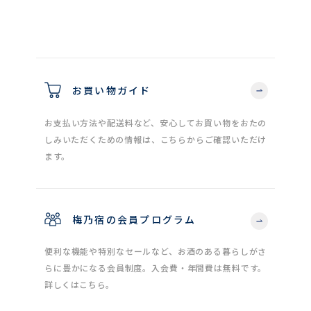
お買い物ガイド
お支払い方法や配送料など、安心してお買い物をおたの
しみいただくための情報は、こちらからご確認いただけ
ます。
梅乃宿の会員プログラム
便利な機能や特別なセールなど、お酒のある暮らしがさ
らに豊かになる会員制度。入会費・年間費は無料です。
詳しくはこちら。