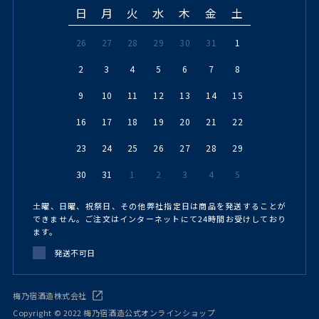
日
月
火
水
木
金
土
26
27
28
29
30
31
1
2
3
4
5
6
7
8
9
10
11
12
13
14
15
16
17
18
19
20
21
22
23
24
25
26
27
28
29
30
31
1
2
3
4
5
土曜、日曜、祝祭日、その他弊社指定日は商品を発送することが
できません。ご注文はインターネットにて24時間お受けしており
ます。
発送不可日
梅乃宿酒造株式会社
Copyright © 2022 梅乃宿酒造公式オンラインショップ