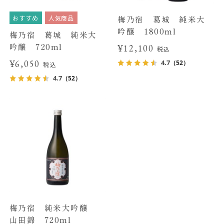
おすすめ
人気商品
梅乃宿 葛城 純米大
吟醸 1800ml
梅乃宿 葛城 純米大
吟醸 720ml
¥12,100
税込
¥6,050
4.7
（52）
税込
4.7
（52）
梅乃宿 純米大吟醸
山田錦 720ml