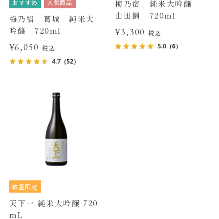
おすすめ
人気商品
梅乃宿 純米大吟醸
山田錦 720ml
梅乃宿 葛城 純米大
吟醸 720ml
¥3,300
税込
¥6,050
5.0
（6）
税込
4.7
（52）
数量限定
天下一 純米大吟醸 720
mL