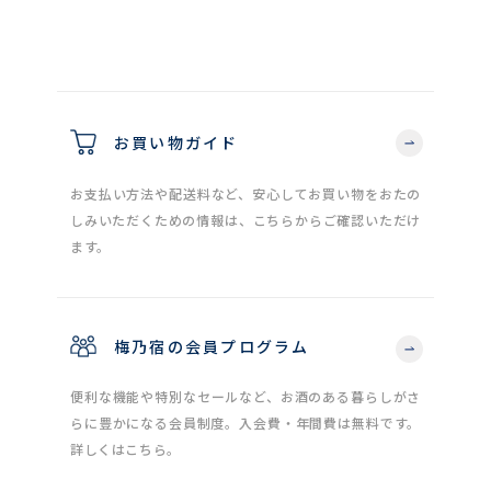
お買い物ガイド
お支払い方法や配送料など、安心してお買い物をおたの
しみいただくための情報は、こちらからご確認いただけ
ます。
梅乃宿の会員プログラム
便利な機能や特別なセールなど、お酒のある暮らしがさ
らに豊かになる会員制度。入会費・年間費は無料です。
詳しくはこちら。