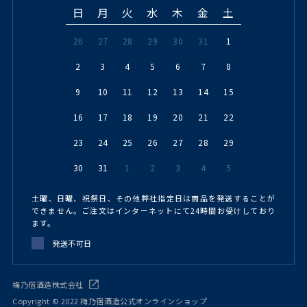
日
月
火
水
木
金
土
26
27
28
29
30
31
1
2
3
4
5
6
7
8
9
10
11
12
13
14
15
16
17
18
19
20
21
22
23
24
25
26
27
28
29
30
31
1
2
3
4
5
土曜、日曜、祝祭日、その他弊社指定日は商品を発送することが
できません。ご注文はインターネットにて24時間お受けしており
ます。
発送不可日
梅乃宿酒造株式会社
Copyright © 2022 梅乃宿酒造公式オンラインショップ