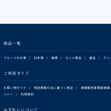
商品一覧
フルーツのお酒
/
日本酒
/
梅酒
/
セット商品
/
食品
/
グッ
ご利用ガイド
お買い物ガイド
/
特定商取引法に基づく表記
/
酒類販売管理者標識
リシー
/
利用規約
お支払いについて