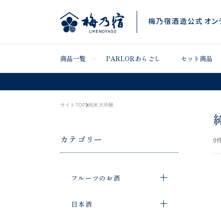
商品一覧
PARLORあらごし
セット商品
サイトTOP
純米大吟醸
カテゴリー
0
件
フルーツのお酒
日本酒