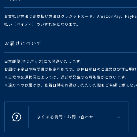
お支払い方法はお支払い方法はクレジットカード、AmazonPay、Pay
払い（ペイディ）のいずれかとなります。
お届けについて
日本郵便(ゆうパック)にて発送いたします。
お届け予定日や時間帯は指定可能です。定休日前日のご注文は定休日明
※天候や交通状況によっては、遅延が発生する可能性がございます。
※遠方へのお届けは、到着日時をお選びいただいた際もご希望に添えな
よくある質問・お問い合わせ