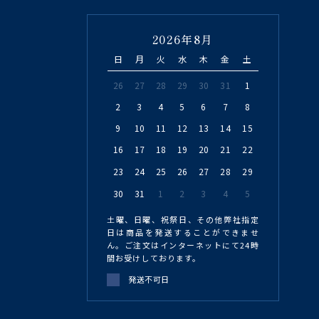
2026年8月
日
月
火
水
木
金
土
26
27
28
29
30
31
1
2
3
4
5
6
7
8
9
10
11
12
13
14
15
16
17
18
19
20
21
22
23
24
25
26
27
28
29
30
31
1
2
3
4
5
土曜、日曜、祝祭日、その他弊社指定
日は商品を発送することができませ
ん。ご注文はインターネットにて24時
間お受けしております。
発送不可日