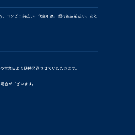
Pay、コンビニ前払い、代金引換、銀行振込前払い、あと
けの営業日より随時発送させていただきます。
い場合がございます。