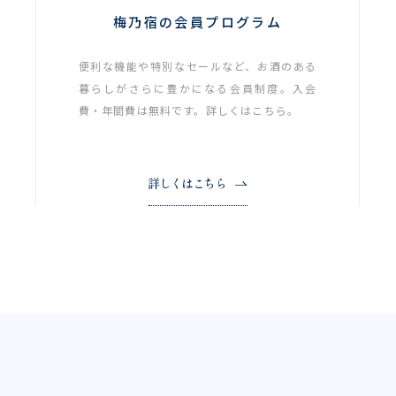
梅乃宿の会員プログラム
便利な機能や特別なセールなど、お酒のある
暮らしがさらに豊かになる会員制度。入会
費・年間費は無料です。詳しくはこちら。
詳しくはこちら