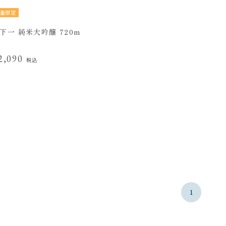
量限定
下一 純米大吟醸 720m
2,090
税込
1