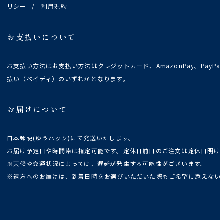
リシー
/
利用規約
お支払いについて
お支払い方法はお支払い方法はクレジットカード、AmazonPay、Pay
払い（ペイディ）のいずれかとなります。
お届けについて
日本郵便(ゆうパック)にて発送いたします。
お届け予定日や時間帯は指定可能です。定休日前日のご注文は定休日明
※天候や交通状況によっては、遅延が発生する可能性がございます。
※遠方へのお届けは、到着日時をお選びいただいた際もご希望に添えな