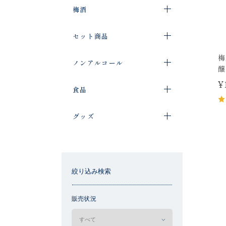
梅酒
セット商品
梅
ノンアルコール
醸
¥
食品
グッズ
絞り込み検索
販売状況