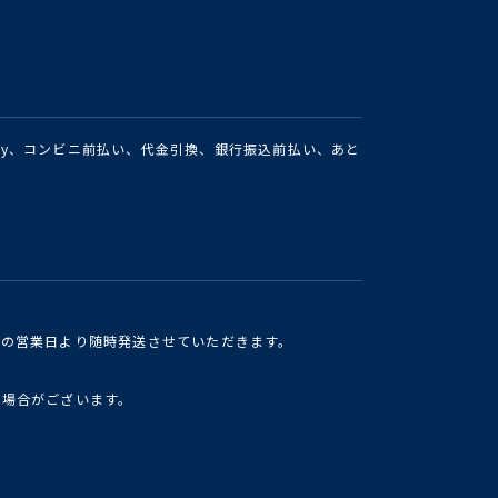
Pay、コンビニ前払い、代金引換、銀行振込前払い、あと
けの営業日より随時発送させていただきます。
い場合がございます。