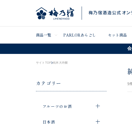
商品一覧
PARLORあらごし
セット商品
会
サイトTOP
純米大吟醸
カテゴリー
5
件
フルーツのお酒
日本酒