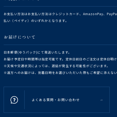
お支払い方法はお支払い方法はクレジットカード、AmazonPay、Pay
払い（ペイディ）のいずれかとなります。
お届けについて
日本郵便(ゆうパック)にて発送いたします。
お届け予定日や時間帯は指定可能です。定休日前日のご注文は定休日明
※天候や交通状況によっては、遅延が発生する可能性がございます。
※遠方へのお届けは、到着日時をお選びいただいた際もご希望に添えな
よくある質問・お問い合わせ