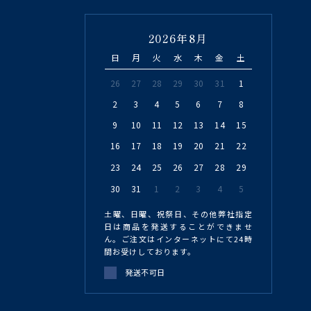
2026年8月
日
月
火
水
木
金
土
26
27
28
29
30
31
1
2
3
4
5
6
7
8
9
10
11
12
13
14
15
16
17
18
19
20
21
22
23
24
25
26
27
28
29
30
31
1
2
3
4
5
土曜、日曜、祝祭日、その他弊社指定
日は商品を発送することができませ
ん。ご注文はインターネットにて24時
間お受けしております。
発送不可日