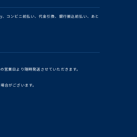
Pay、コンビニ前払い、代金引換、銀行振込前払い、あと
けの営業日より随時発送させていただきます。
い場合がございます。