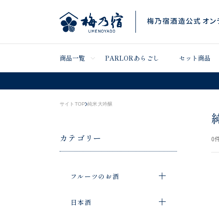
商品一覧
PARLORあらごし
セット商品
サイトTOP
純米大吟醸
カテゴリー
0
件
フルーツのお酒
日本酒