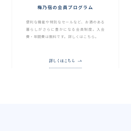
梅乃宿の会員プログラム
便利な機能や特別なセールなど、お酒のある
暮らしがさらに豊かになる会員制度。入会
費・年間費は無料です。詳しくはこちら。
詳しくはこちら