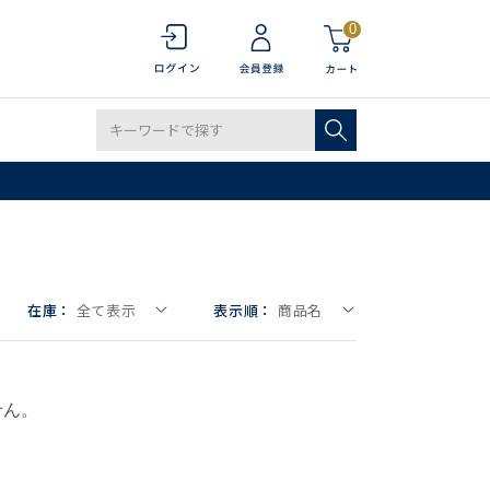
0
在庫：
全て表示
表示順：
商品名
せん。