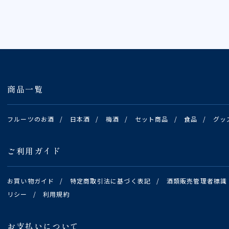
商品一覧
フルーツのお酒
/
日本酒
/
梅酒
/
セット商品
/
食品
/
グッ
ご利用ガイド
お買い物ガイド
/
特定商取引法に基づく表記
/
酒類販売管理者標識
リシー
/
利用規約
お支払いについて